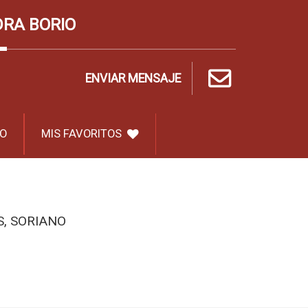
DRA BORIO
ENVIAR MENSAJE
O
MIS FAVORITOS
S, SORIANO