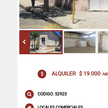
ALQUILER
$ 19.000
/M
CODIGO: 52923
LOCALES COMERCIALES