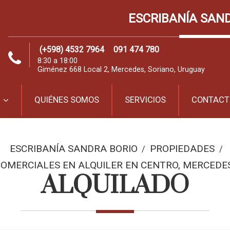
ESCRIBANÍA SAN
(+598) 4532 7964
091 474 780
8:30 a 18:00
Giménez 668 Local 2, Mercedes, Soriano, Uruguay
QUIÉNES SOMOS
SERVICIOS
CONTACT
ESCRIBANÍA SANDRA BORIO
PROPIEDADES
/
/
OMERCIALES EN ALQUILER EN CENTRO, MERCEDE
ALQUILADO