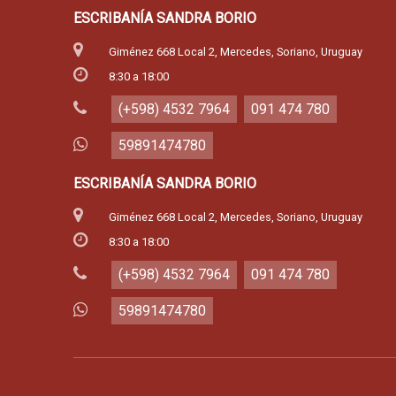
ESCRIBANÍA SANDRA BORIO
Giménez 668 Local 2, Mercedes, Soriano, Uruguay
8:30 a 18:00
(+598) 4532 7964
091 474 780
59891474780
ESCRIBANÍA SANDRA BORIO
Giménez 668 Local 2, Mercedes, Soriano, Uruguay
8:30 a 18:00
(+598) 4532 7964
091 474 780
59891474780