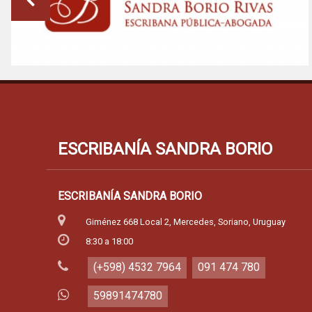
ESCRIBANÍA SANDRA BORIO
ESCRIBANÍA SANDRA BORIO
Giménez 668 Local 2, Mercedes, Soriano, Uruguay
8:30 a 18:00
(+598) 4532 7964
091 474 780
59891474780