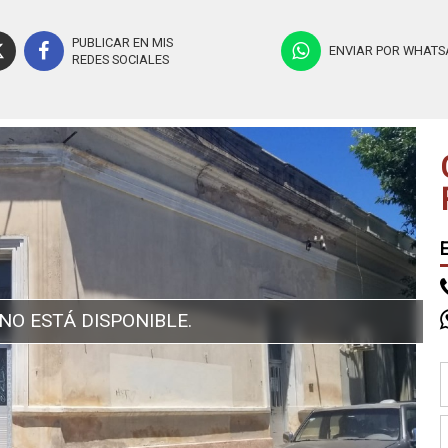
PUBLICAR EN MIS
ENVIAR POR WHATS
REDES SOCIALES
NO ESTÁ DISPONIBLE.