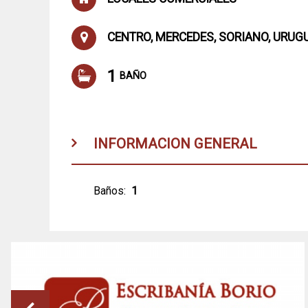
CENTRO, MERCEDES, SORIANO, URUG
1
BAÑO
INFORMACION GENERAL
Baños:
1