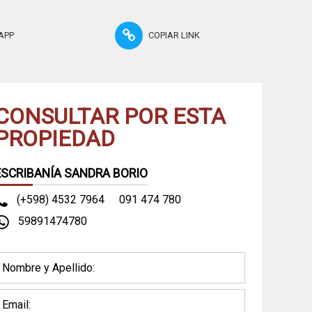
APP
COPIAR LINK
CONSULTAR POR ESTA
PROPIEDAD
ESCRIBANÍA SANDRA BORIO
(+598) 4532 7964
091 474 780
59891474780