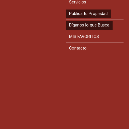
Servicios
Publica tu Propiedad
Díganos lo que Busca
MIS FAVORITOS
Contacto