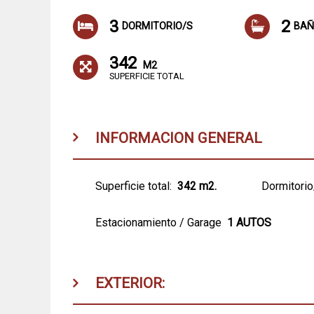
3
2
DORMITORIO/S
BAÑ
342
M2
SUPERFICIE TOTAL
INFORMACION GENERAL
Superficie total:
342 m2.
Dormitorio
Estacionamiento / Garage
1 AUTOS
EXTERIOR: