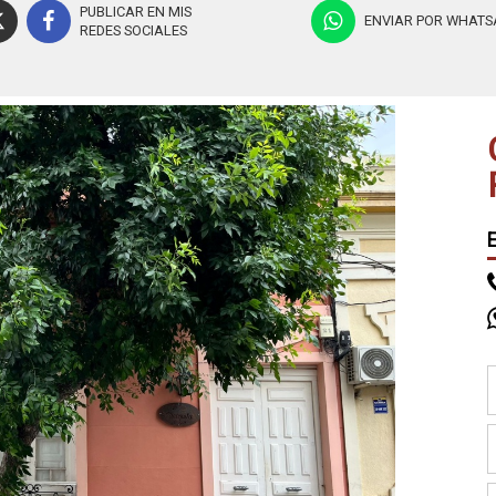
PUBLICAR EN MIS
ENVIAR POR WHATS
REDES SOCIALES