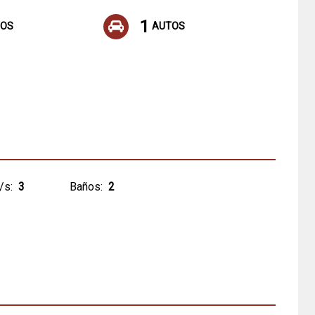
1
OS
AUTOS
/s:
3
Baños:
2