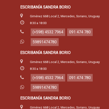
ESCRIBANÍA SANDRA BORIO
Giménez 668 Local 2, Mercedes, Soriano, Uruguay
8:30 a 18:00
(+598) 4532 7964
091 474 780
59891474780
ESCRIBANÍA SANDRA BORIO
Giménez 668 Local 2, Mercedes, Soriano, Uruguay
8:30 a 18:00
(+598) 4532 7964
091 474 780
59891474780
ESCRIBANÍA SANDRA BORIO
Giménez 668 Local 2, Mercedes, Soriano, Uruguay