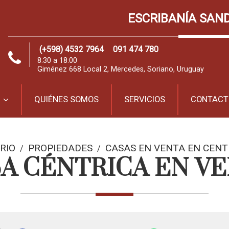
ESCRIBANÍA SAN
(+598) 4532 7964
091 474 780
8:30 a 18:00
Giménez 668 Local 2, Mercedes, Soriano, Uruguay
QUIÉNES SOMOS
SERVICIOS
CONTACT
RIO
PROPIEDADES
CASAS EN VENTA EN CENT
/
/
A CÉNTRICA EN V