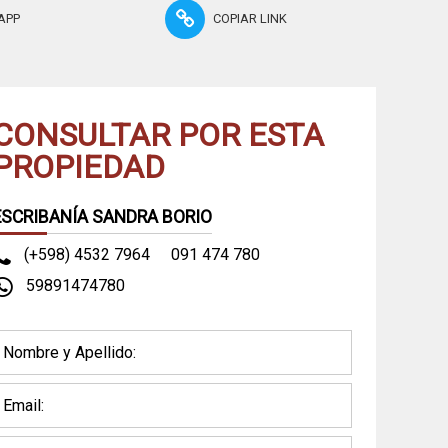
APP
COPIAR LINK
CONSULTAR POR ESTA
PROPIEDAD
ESCRIBANÍA SANDRA BORIO
(+598) 4532 7964
091 474 780
59891474780