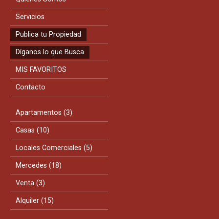
Servicios
Publica tu Propiedad
Díganos lo que Busca
MIS FAVORITOS
Contacto
Apartamentos (3)
Casas (10)
Locales Comerciales (5)
Mercedes (18)
Venta (3)
Alquiler (15)