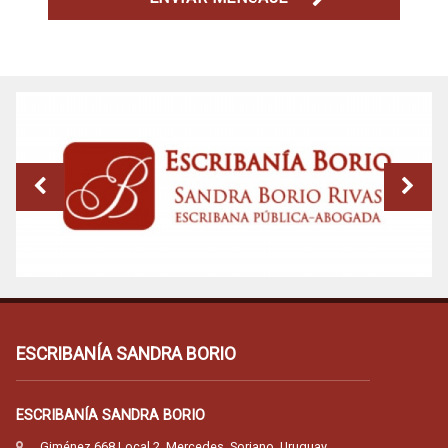
ESCRIBANÍA SANDRA BORIO
ESCRIBANÍA SANDRA BORIO
Giménez 668 Local 2, Mercedes, Soriano, Uruguay