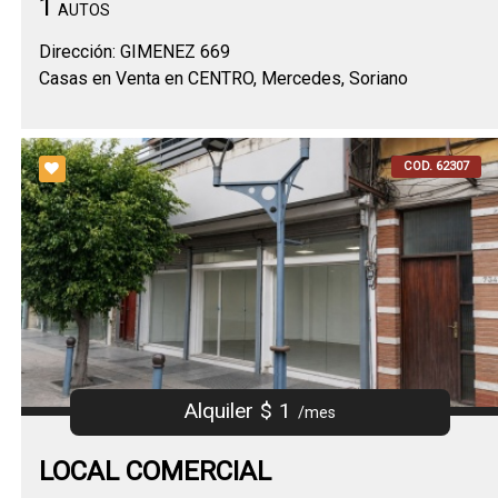
1
AUTOS
Dirección: GIMENEZ 669
Casas en Venta en CENTRO, Mercedes, Soriano
COD. 62307
Alquiler $ 1
/mes
LOCAL COMERCIAL