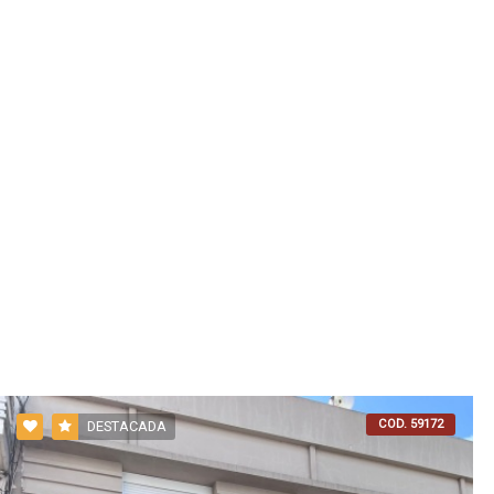
COD. 59172
DESTACADA