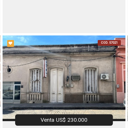
COD. 57021
Venta US$ 230.000