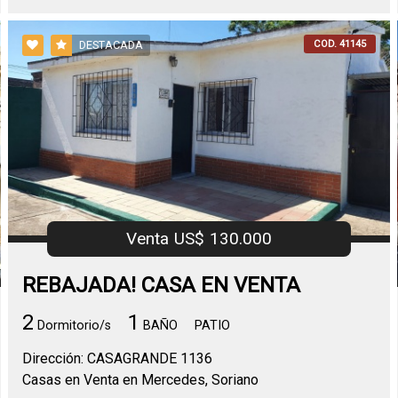
COD. 41145
DESTACADA
Venta US$ 130.000
REBAJADA! CASA EN VENTA
2
1
Dormitorio/s
BAÑO
PATIO
Dirección: CASAGRANDE 1136
Casas en Venta en Mercedes, Soriano