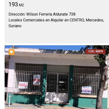
193
M2
Dirección: Wilson Ferrería Aldunate 738
Locales Comerciales en Alquiler en CENTRO, Mercedes,
Soriano
COD. 45878