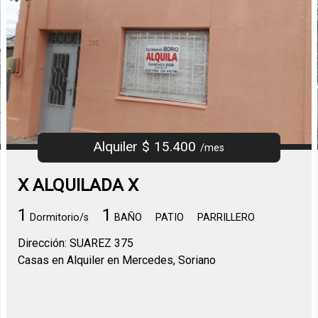
Alquiler $ 15.400
/mes
X ALQUILADA X
1
1
Dormitorio/s
BAÑO
PATIO
PARRILLERO
Dirección: SUAREZ 375
Casas en Alquiler en Mercedes, Soriano