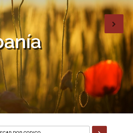
banía