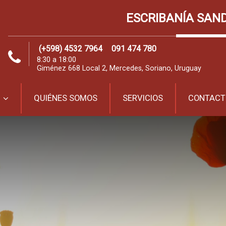
ESCRIBANÍA SAN
(+598) 4532 7964
091 474 780
8:30 a 18:00
Giménez 668 Local 2, Mercedes, Soriano, Uruguay
QUIÉNES SOMOS
SERVICIOS
CONTACT