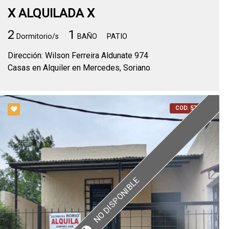
X ALQUILADA X
2
1
Dormitorio/s
BAÑO
PATIO
Dirección: Wilson Ferreira Aldunate 974
Casas en Alquiler en Mercedes, Soriano
COD. 57644
NO DISPONIBLE