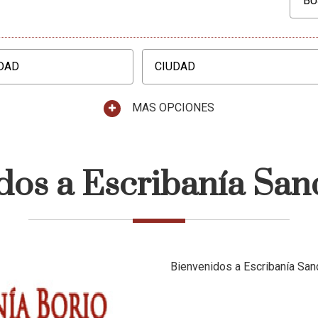
MAS OPCIONES
dos a Escribanía San
Bienvenidos a Escribanía San