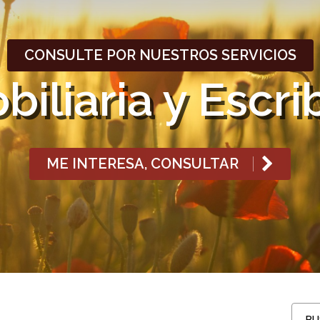
CONSULTE POR NUESTROS SERVICIOS
biliaria y Escri
ME INTERESA, CONSULTAR