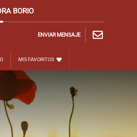
DRA BORIO
ENVIAR MENSAJE
O
MIS FAVORITOS