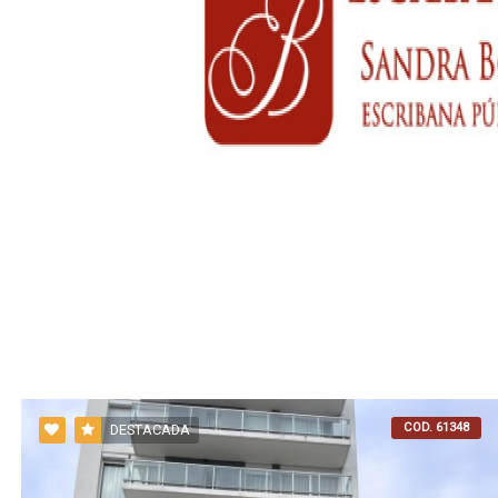
COD. 61348
DESTACADA