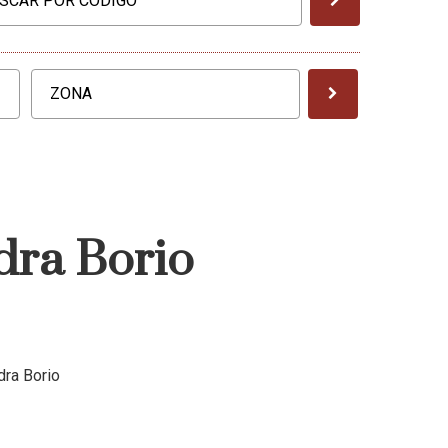
dra Borio
dra Borio